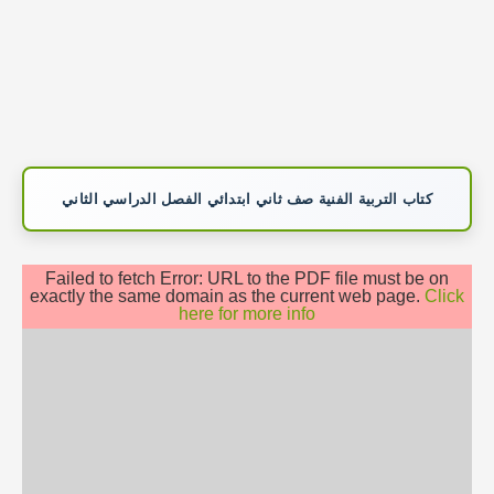
كتاب التربية الفنية صف ثاني ابتدائي الفصل الدراسي الثاني
Failed to fetch Error: URL to the PDF file must be on
exactly the same domain as the current web page.
Click
here for more info