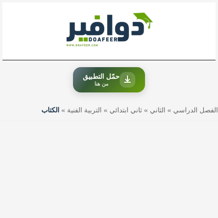
خطي
لى
لمحتوى
حمّل التطبيق
من هنا
الفصل الدراسي
»
الثاني
»
ثاني ابتدائي
»
التربية الفنية
»
الكتاب