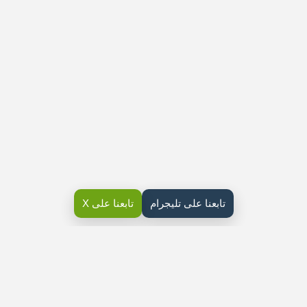
تابعنا على تليجرام
تابعنا على X