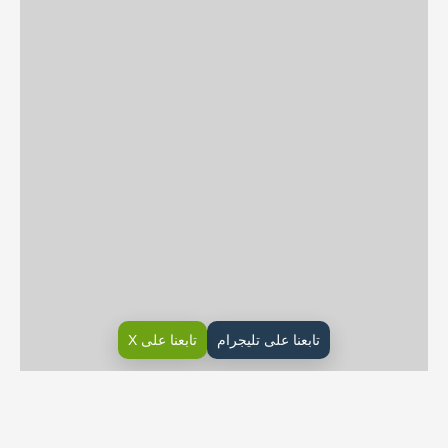
تابعنا على تليجرام
تابعنا على X