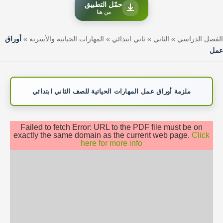
حمّل التطبيق
من هنا
الفصل الدراسي
»
الثاني
»
ثاني ابتدائي
»
المهارات الحياتية والأسرية
»
أوراق
عمل
ملزمة أوراق عمل المهارات الحياتية للصف الثاني ابتدائي
Failed to fetch Error: URL to the PDF file must be on
exactly the same domain as the current web page.
Click
here for more info