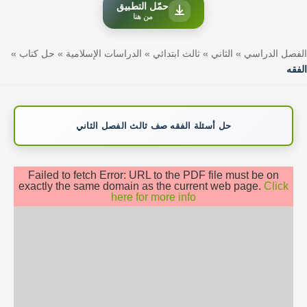
حمّل التطبيق
من هنا
الفصل الدراسي
»
الثاني
»
ثالث ابتدائي
»
الدراسات الإسلامية
»
حل كتاب
»
الفقه
حل أسئلة الفقه صف ثالث الفصل الثاني
Failed to fetch Error: URL to the PDF file must be on
exactly the same domain as the current web page.
Click
here for more info