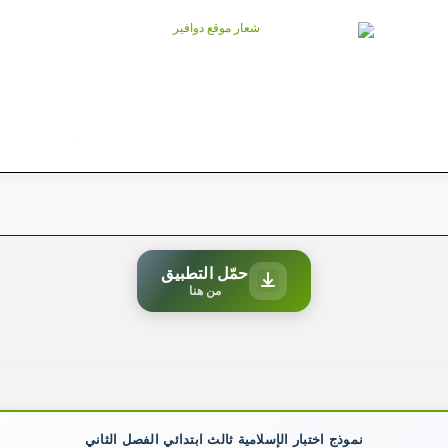
حمّل التطبيق
من هنا
نموذج اختبار الإسلامية ثالث ابتدائي الفصل الثاني