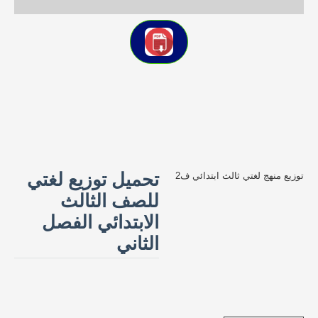
تحميل توزيع لغتي
توزيع منهج لغتي ثالث ابتدائي ف2
للصف الثالث
الابتدائي الفصل
الثاني