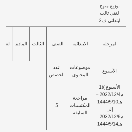
توزيع منهج
لغتي ثالث
ابتدائي ف2
المرحلة:
الابتدائية
الصف:
الثالث
المادة:
لغتي
موضوعات
عدد
الأسبوع
المحتوى
الحصص
الأسبوع )(1
م2022/12/4 –
مراجعة
هـ1444/5/10
المكتسبات
5
إلى
السابقة
م2022/12/8 –
هـ1444/5/14