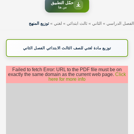
حمّل التطبيق
من هنا
الفصل الدراسي
»
الثاني
»
ثالث ابتدائي
»
لغتي
»
توزيع المنهج
توزيع مادة لغتي للصف الثالث الابتدائي الفصل الثاني
Failed to fetch Error: URL to the PDF file must be on
exactly the same domain as the current web page.
Click
here for more info