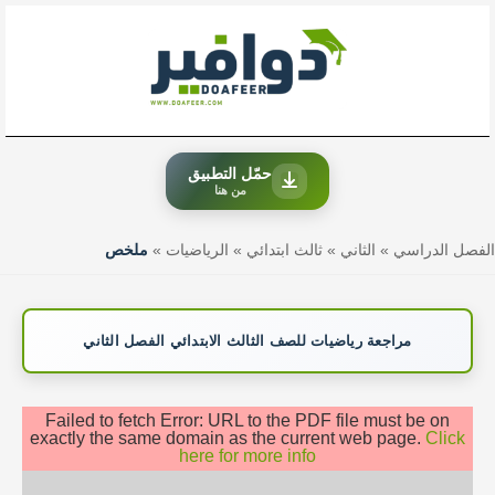
خطي
لى
لمحتوى
حمّل التطبيق
من هنا
الفصل الدراسي
»
الثاني
»
ثالث ابتدائي
»
الرياضيات
»
ملخص
مراجعة رياضيات للصف الثالث الابتدائي الفصل الثاني
Failed to fetch Error: URL to the PDF file must be on
exactly the same domain as the current web page.
Click
here for more info