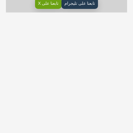
تابعنا على تليجرام
تابعنا على X