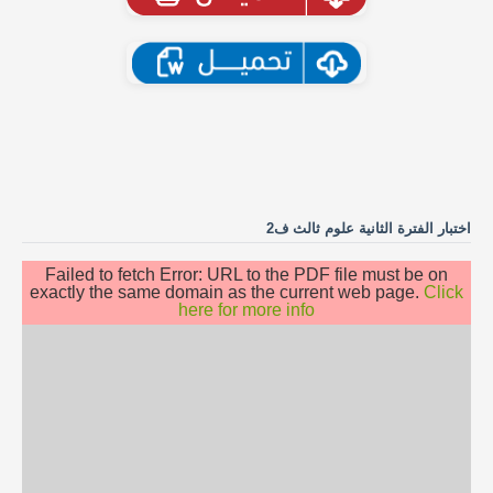
اختبار الفترة الثانية علوم ثالث ف2
Failed to fetch Error: URL to the PDF file must be on
exactly the same domain as the current web page.
Click
here for more info