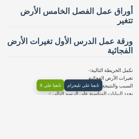
أوراق عمل الفصل الخامس الأرض
تتغير
ورقة عمل الدرس الأول تغيرات الأرض
الفجائية
نكمل الخريطة التالية:-
تغيرات الأرض الفجائية
تابعنا على تليجرام
تابعنا على X
السبب والنتيجة ما الذي يسبب الزلازل
نحدد البيانات المناسبة على الرسم التالي :-
نختار الاجابة الصحيحة:-
هو حركة فجائية لصخور القشرة الأرضية :-
حلول أوراق عمل العلوم ثالث ابتدائي
ف2