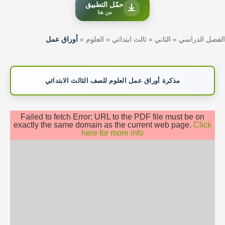
حمّل التطبيق
من هنا
الفصل الدراسي
»
الثاني
»
ثالث ابتدائي
»
العلوم
»
أوراق عمل
مذكرة أوراق عمل العلوم للصف الثالث الابتدائي
Failed to fetch Error: URL to the PDF file must be on
exactly the same domain as the current web page.
Click
here for more info