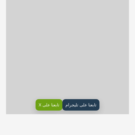
تابعنا على تليجرام
تابعنا على X