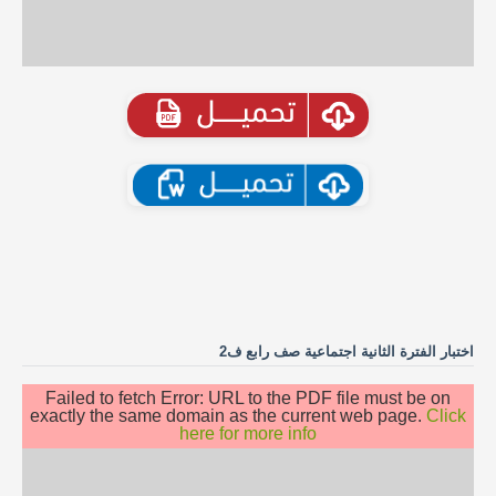
اختبار الفترة الثانية اجتماعية صف رابع ف2
Failed to fetch Error: URL to the PDF file must be on
exactly the same domain as the current web page.
Click
here for more info