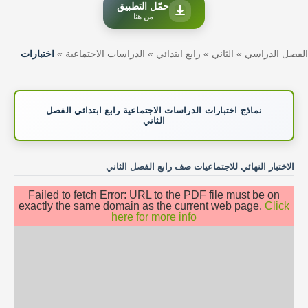
حمّل التطبيق
من هنا
الفصل الدراسي
»
الثاني
»
رابع ابتدائي
»
الدراسات الاجتماعية
»
اختبارات
نماذج اختبارات الدراسات الاجتماعية رابع ابتدائي الفصل
الثاني
الاختبار النهائي للاجتماعيات صف رابع الفصل الثاني
Failed to fetch Error: URL to the PDF file must be on
exactly the same domain as the current web page.
Click
here for more info