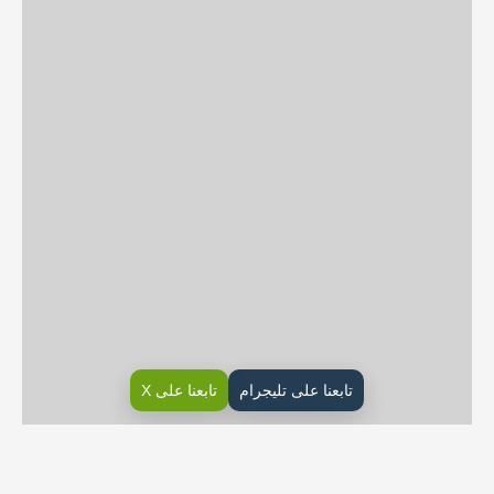
تابعنا على تليجرام
تابعنا على X