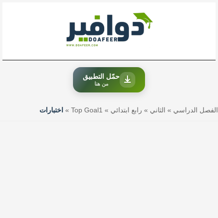
خطي
لى
لمحتوى
حمّل التطبيق
من هنا
الفصل الدراسي
»
الثاني
»
رابع ابتدائي
»
Top Goal1
»
اختبارات