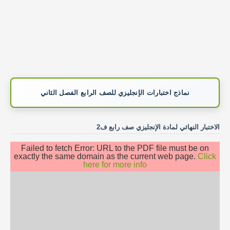
نماذج اختبارات الإنجليزي للصف الرابع الفصل الثاني
الاختبار النهائي لمادة الإنجليزي صف رابع ف2
Failed to fetch Error: URL to the PDF file must be on
exactly the same domain as the current web page.
Click
here for more info