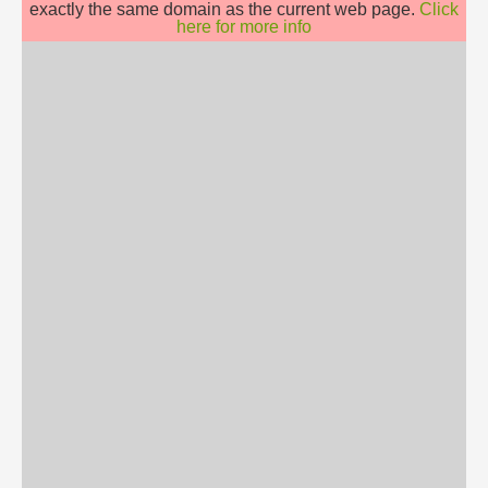
exactly the same domain as the current web page.
Click
here for more info