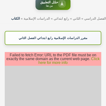
حمّل التطبيق
من هنا
الفصل الدراسي
»
الثاني
»
رابع ابتدائي
»
الدراسات الإسلامية
»
الكتاب
مقرر الدراسات الإسلامية رابع ابتدائي الفصل الثاني
Failed to fetch Error: URL to the PDF file must be on
exactly the same domain as the current web page.
Click
here for more info