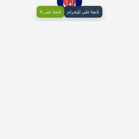
تابعنا على تليجرام
تابعنا على X
كتاب الإسلامية رابع ابتدائي ف2
كتاب الدراسات الاسلامية صف رابع ابتدائي الفصل الدراسي الثاني
تحميل كتاب الاسلامية رابع ابتدائي الفصل الثاني
كتاب الدين صف رابع الفصل الثانيpdf
مقرر الدراسات الاسلامية رابع ابتدائي pdf
وقد يسر الله تعالى صياغة موضوعات الكتاب كتاب الإسلامية