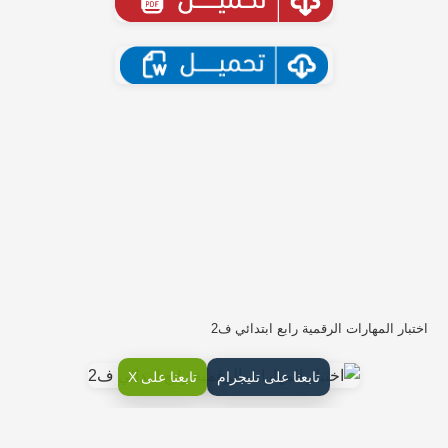
اختبار المهارات الرقمية رابع ابتدائي ف2
تابعنا على تليجرام
تابعنا على X
الانترنت: مكتبة ضخمة يسهل الوصول إليها وبتكلفة بسيطة.