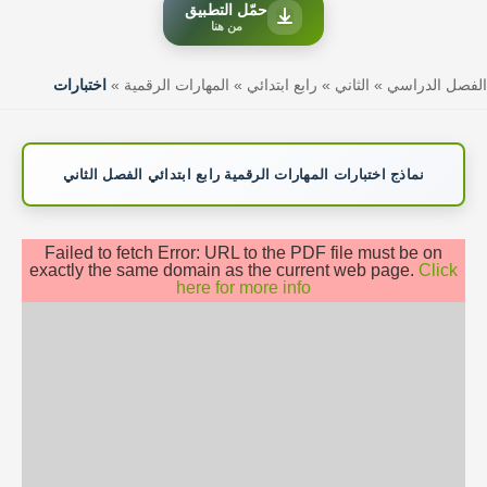
حمّل التطبيق
من هنا
الفصل الدراسي
»
الثاني
»
رابع ابتدائي
»
المهارات الرقمية
»
اختبارات
نماذج اختبارات المهارات الرقمية رابع ابتدائي الفصل الثاني
Failed to fetch Error: URL to the PDF file must be on
exactly the same domain as the current web page.
Click
here for more info