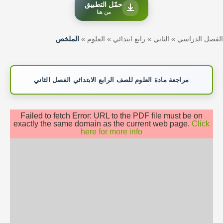
حمّل التطبيق
من هنا
الفصل الدراسي
»
الثاني
»
رابع ابتدائي
»
العلوم
»
الملخص
مراجعة مادة العلوم للصف الرابع الابتدائي الفصل الثاني
Failed to fetch Error: URL to the PDF file must be on
exactly the same domain as the current web page.
Click
here for more info