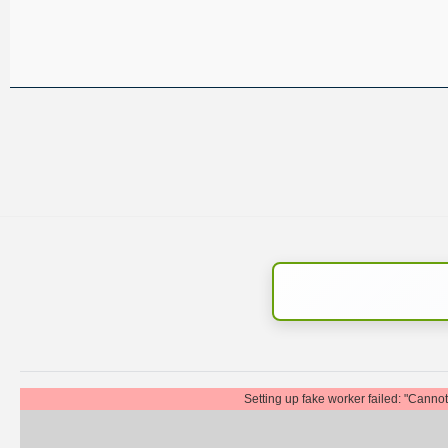
Setting up fake worker failed: "Canno