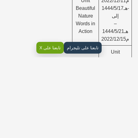
م2022/12/11
Unit
-هـ1444/5/17
Beautiful
إلى
Nature
Words in
–
هـ1444/5/21
Action
م2022/12/15
تابعنا على تليجرام
تابعنا على X
Unit
Beautiful
Nature
Words in
Action
Unit
Beautiful
Nature
Phonics
الأسبوع ()3