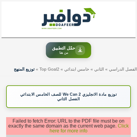
خطي
لى
لمحتوى
حمّل التطبيق
من هنا
الفصل الدراسي
»
الثاني
»
خامس ابتدائي
»
Top Goal2
»
توزيع المنهج
توزيع مادة الانجليزي We Can 2 للصف الخامس الابتدائي
الفصل الثاني
Failed to fetch Error: URL to the PDF file must be on
exactly the same domain as the current web page.
Click
here for more info