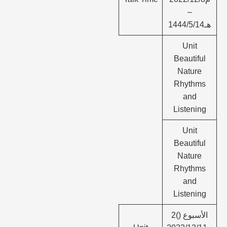
–
هـ1444/5/14
Unit
Beautiful
Nature
Rhythms
and
Listening
Unit
Beautiful
Nature
Rhythms
and
Listening
الأسبوع ()2