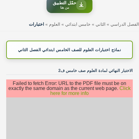
حمّل التطبيق
من هنا
الفصل الدراسي
»
الثاني
»
خامس ابتدائي
»
العلوم
»
اختبارات
نماذج اختبارات العلوم للصف الخامس ابتدائي الفصل الثاني
الاختبار النهائي لمادة العلوم صف خامس ف2
Failed to fetch Error: URL to the PDF file must be on
exactly the same domain as the current web page.
Click
here for more info