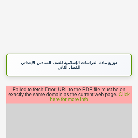
توزيع مادة الدراسات الإسلامية للصف السادس الابتدائي
الفصل الثاني
Failed to fetch Error: URL to the PDF file must be on
exactly the same domain as the current web page.
Click
here for more info