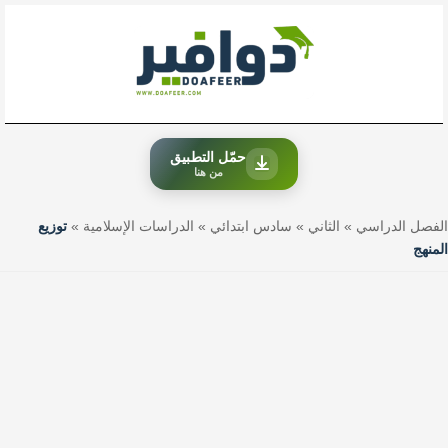
خطي
لى
لمحتوى
حمّل التطبيق
من هنا
الفصل الدراسي
»
الثاني
»
سادس ابتدائي
»
الدراسات الإسلامية
»
توزيع
المنهج