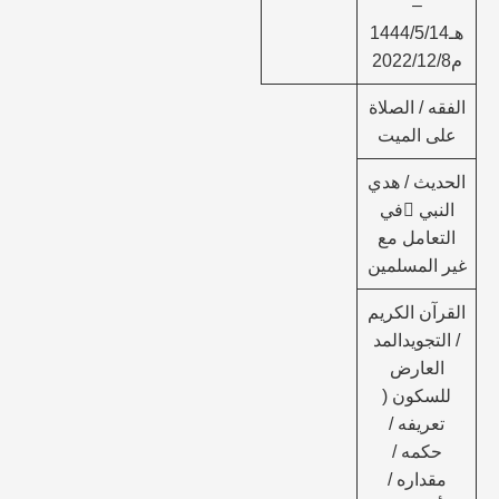
–
هـ1444/5/14
م2022/12/8
الفقه / الصلاة
على الميت
الحديث / هدي
النبي في
التعامل مع
غير المسلمين
القرآن الكريم
/ التجويدالمد
العارض
للسكون (
تعريفه /
حكمه /
مقداره /