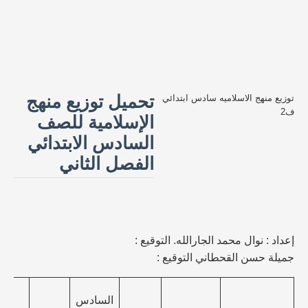
تحميل توزيع منهج
توزيع منهج الاسلاميه سادس ابتدائي
ف2
الإسلامية للصف
السادس الابتدائي
الفصل الثاني
إعداد : نوال محمد الجارالله. التوقيع :
جميلة حسن القحطاني التوقيع :
الق
السادس