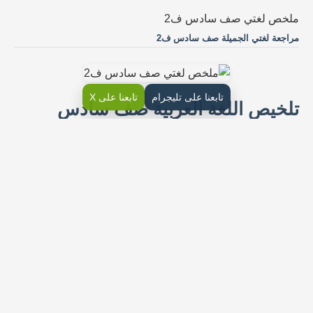
ملخص لغتي صف سادس ف2
مراجعة لغتي الجميلة صف سادس ف2
تابعنا على تليجرام
تابعنا على X
تلخيص اللغة العربية صف سادس
ابتدائي ف2
ملخص شامل لغتي سادس ف2
مراجعة كتاب لغتي صف سادس pdf
تلخيص مادة لغتي ص6 pdf