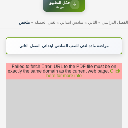
حمّل التطبيق
من هنا
الفصل الدراسي
»
الثاني
»
سادس ابتدائي
»
لغتي الجميلة
»
ملخص
مراجعة مادة لغتي للصف السادس ابتدائي الفصل الثاني
Failed to fetch Error: URL to the PDF file must be on
exactly the same domain as the current web page.
Click
here for more info