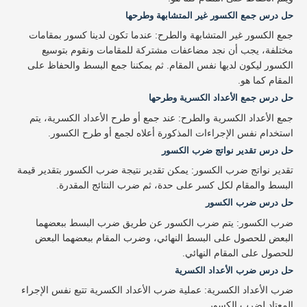
حل درس جمع الكسور غير المتشابهة وطرحها
جمع الكسور غير المتشابهة والطرح: عندما تكون لدينا كسور بمقامات
مختلفة، يجب أن نجد مضاعفات مشتركة للمقامات ونقوم بتوسيع
الكسور ليكون لديها نفس المقام. ثم يمكننا جمع البسط والحفاظ على
المقام كما هو.
حل درس جمع الأعداد الكسرية وطرحها
جمع الأعداد الكسرية والطرح: عند جمع أو طرح الأعداد الكسرية، يتم
استخدام نفس الإجراءات المذكورة أعلاه لجمع أو طرح الكسور.
حل درس تقدير نواتج ضرب الكسور
تقدير نواتج ضرب الكسور: يمكن تقدير نتيجة ضرب الكسور بتقدير قيمة
البسط والمقام لكل كسر على حدة، ثم ضرب النتائج المقدرة.
حل درس ضرب الكسور
ضرب الكسور: يتم ضرب الكسور عن طريق ضرب البسط ببعضهما
البعض للحصول على البسط النهائي، وضرب المقام ببعضهما البعض
للحصول على المقام النهائي.
حل درس ضرب الأعداد الكسرية
ضرب الأعداد الكسرية: عملية ضرب الأعداد الكسرية تتبع نفس الإجراء
المعتاد لضرب الكسور.