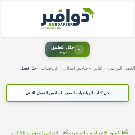
خطي
لى
لمحتوى
حمّل التطبيق
من هنا
الفصل الدراسي
»
الثاني
»
سادس ابتدائي
»
الرياضيات
»
حل فصل
حل كتاب الرياضيات للصف السادس الفصل الثاني