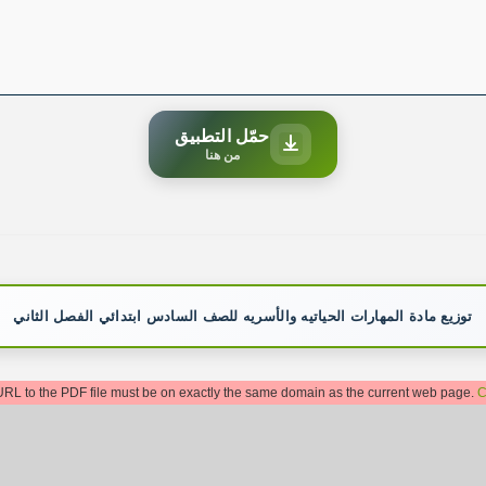
حمّل التطبيق
من هنا
توزيع مادة المهارات الحياتيه والأسريه للصف السادس ابتدائي الفصل الثاني
: URL to the PDF file must be on exactly the same domain as the current web page.
C