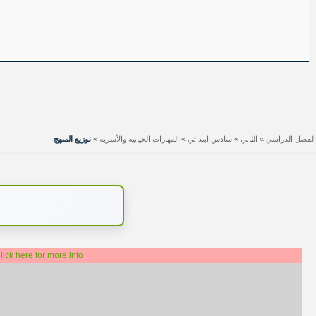
الفصل الدراسي
»
الثاني
»
سادس ابتدائي
»
المهارات الحياتية والأسرية
»
توزيع المنهج
lick here for more info