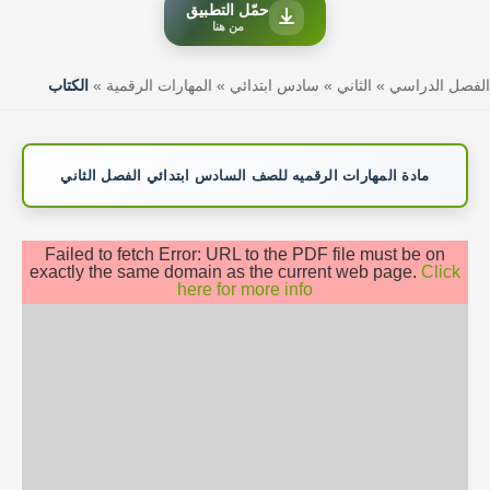
حمّل التطبيق
من هنا
الفصل الدراسي
»
الثاني
»
سادس ابتدائي
»
المهارات الرقمية
»
الكتاب
مادة المهارات الرقميه للصف السادس ابتدائي الفصل الثاني
Failed to fetch Error: URL to the PDF file must be on
exactly the same domain as the current web page.
Click
here for more info