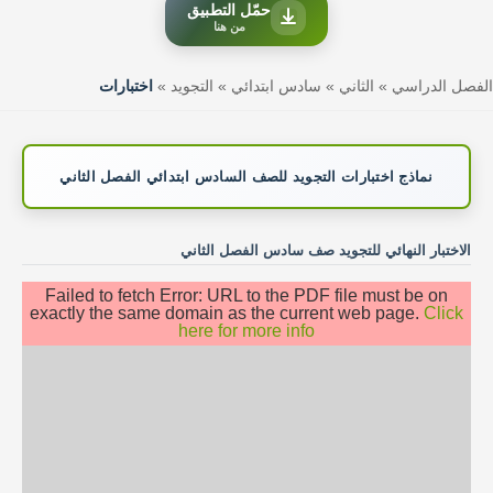
حمّل التطبيق
من هنا
الفصل الدراسي
»
الثاني
»
سادس ابتدائي
»
التجويد
»
اختبارات
نماذج اختبارات التجويد للصف السادس ابتدائي الفصل الثاني
الاختبار النهائي للتجويد صف سادس الفصل الثاني
Failed to fetch Error: URL to the PDF file must be on
exactly the same domain as the current web page.
Click
here for more info