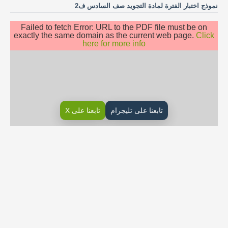
نموذج اختبار الفترة لمادة التجويد صف السادس ف2
Failed to fetch Error: URL to the PDF file must be on
exactly the same domain as the current web page.
Click
here for more info
تابعنا على تليجرام
تابعنا على X