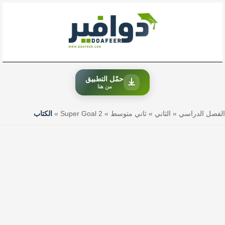
خطي
لى
لمحتوى
حمّل التطبيق
من هنا
الفصل الدراسي
»
الثاني
»
ثاني متوسط
»
Super Goal 2
»
الكتاب