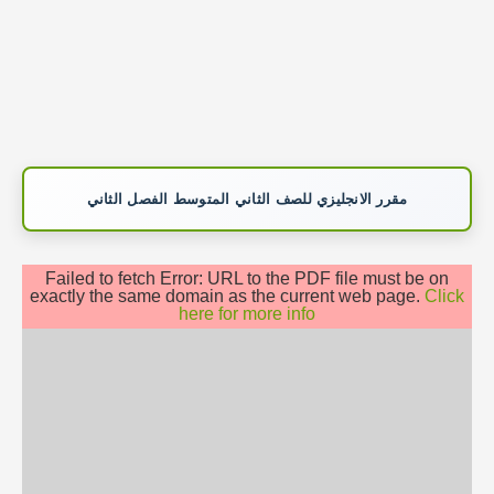
مقرر الانجليزي للصف الثاني المتوسط الفصل الثاني
Failed to fetch Error: URL to the PDF file must be on
exactly the same domain as the current web page.
Click
here for more info