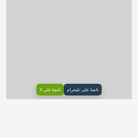
تابعنا على تليجرام
تابعنا على X