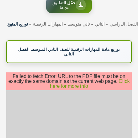
حمّل التطبيق
من هنا
الفصل الدراسي
»
الثاني
»
ثاني متوسط
»
المهارات الرقمية
»
توزيع المنهج
توزيع مادة المهارات الرقمية للصف الثاني المتوسط الفصل
الثاني
Failed to fetch Error: URL to the PDF file must be on
exactly the same domain as the current web page.
Click
here for more info