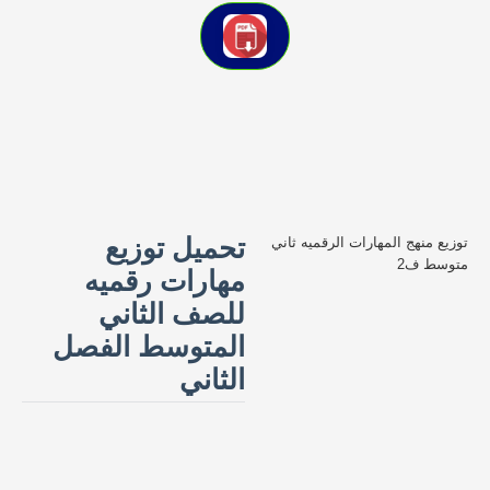
تحميل توزيع
توزيع منهج المهارات الرقميه ثاني
متوسط ف2
مهارات رقميه
للصف الثاني
المتوسط الفصل
الثاني