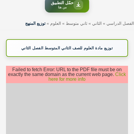
حمّل التطبيق
من هنا
الفصل الدراسي
»
الثاني
»
ثاني متوسط
»
العلوم
»
توزيع المنهج
توزيع مادة العلوم للصف الثاني المتوسط الفصل الثاني
Failed to fetch Error: URL to the PDF file must be on
exactly the same domain as the current web page.
Click
here for more info