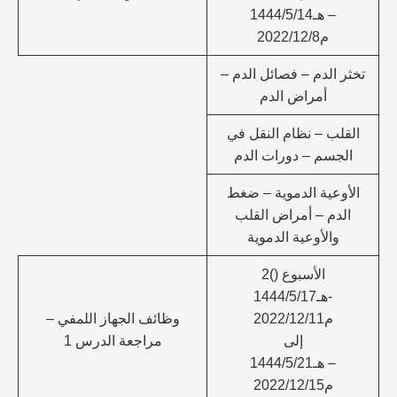
– هـ1444/5/14
م2022/12/8
تخثر الدم – فصائل الدم –
أمراض الدم
القلب – نظام النقل في
الجسم – دورات الدم
الأوعية الدموية – ضغط
الدم – أمراض القلب
والأوعية الدموية
الأسبوع ()2
-هـ1444/5/17
م2022/12/11
وظائف الجهاز اللمفي –
إلى
مراجعة الدرس 1
– هـ1444/5/21
م2022/12/15