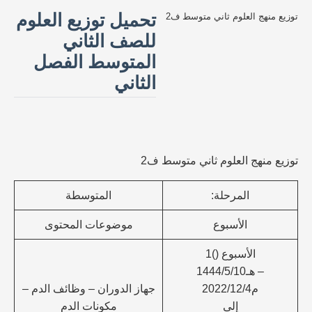
تحميل توزيع العلوم
توزيع منهج العلوم ثاني متوسط ف2
للصف الثاني
المتوسط الفصل
الثاني
توزيع منهج العلوم ثاني متوسط ف2
المرحلة:
المتوسطة
الأسبوع
موضوعات المحتوى
الأسبوع ()1
– هـ1444/5/10
م2022/12/4
جهاز الدوران – وظائف الدم –
إلى
مكونات الدم