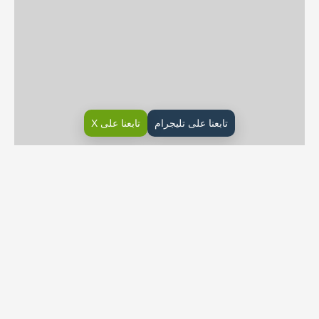
تابعنا على تليجرام
تابعنا على X