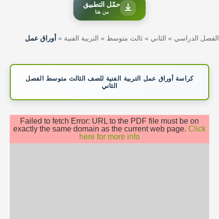
حمّل التطبيق
من هنا
الفصل الدراسي
»
الثاني
»
ثالث متوسط
»
التربية الفنية
»
أوراق عمل
كراسة أوراق عمل التربية الفنية للصف الثالث متوسط الفصل
الثاني
Failed to fetch Error: URL to the PDF file must be on
exactly the same domain as the current web page.
Click
here for more info