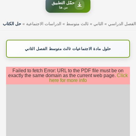
حمّل التطبيق
من هنا
الفصل الدراسي
»
الثاني
»
ثالث متوسط
»
الدراسات الاجتماعية
»
حل الكتاب
حلول مادة الاجتماعيات ثالث متوسط الفصل الثاني
Failed to fetch Error: URL to the PDF file must be on
exactly the same domain as the current web page.
Click
here for more info