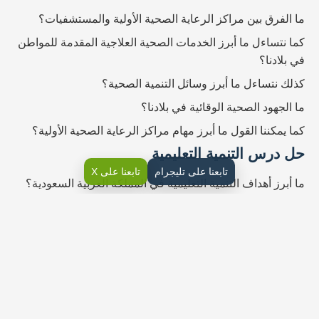
ما الفرق بين مراكز الرعاية الصحية الأولية والمستشفيات؟
كما نتساءل ما أبرز الخدمات الصحية العلاجية المقدمة للمواطن
في بلادنا؟
كذلك نتساءل ما أبرز وسائل التنمية الصحية؟
ما الجهود الصحية الوقائية في بلادنا؟
كما يمكننا القول ما أبرز مهام مراكز الرعاية الصحية الأولية؟
حل درس التنمية التعليمية
تابعنا على تليجرام
تابعنا على X
ما أبرز أهداف التنمية التعليمية في المملكة العربية السعودية؟
كما نتساءل لماذا حرص الملك عبدالعزيز رحمه الله على افتتاح
المدارس؟
يذكر الطلبة أنواع التعليم في المملكة العربية السعودية.
كذلك نتساءل ما أبرز أهداف برنامج خادم الحرمين الشريفين
للابتعاث؟
حل كتاب الاجتماعيات ثالث متوسط