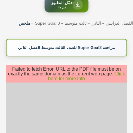
حمّل التطبيق
من هنا
الفصل الدراسي
»
الثاني
»
ثالث متوسط
»
Super Goal 3
»
ملخص
مراجعة Super Goal3 للصف الثالث متوسط الفصل الثاني
Failed to fetch Error: URL to the PDF file must be on
exactly the same domain as the current web page.
Click
here for more info