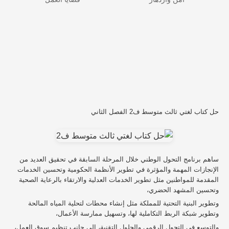
حل كتاب لغتي ثالث متوسط ف2 الفصل الثاني
ساهم برنامج التحول الوطني خلال المرحلة السابقة في تحقيق العديد من
الإنجازات المهمة والمؤثرة في تطوير الأنظمة الحكومية وتحسين الخدمات
المقدمة للمواطنين مثل تطوير الخدمات العدلية والارتقاء بالرعاية الصحية
وتحسين المشهد الحضري،
وتطوير البنية التحتية للمملكة مثل إنشاء محطات لتحلية المياه المالحة
وتطوير شبكة الربط التكاملية لها، وتسهيل ممارسة الأعمال،
والتوسع في التحول الرقمي والحلول التقنية، إلى جانب تنظيم سوق العمل،