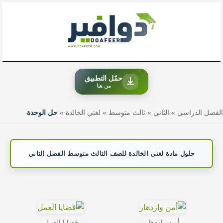
خطي
لى
لمحتوى
حمّل التطبيق
من هنا
الفصل الدراسي
»
الثاني
»
ثالث متوسط
»
لغتي الخالدة
»
حل الوحدة
حلول مادة لغتي الخالدة للصف الثالث متوسط الفصل الثاني
أمن وازدهار
قضايا العمل