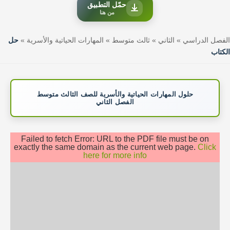
حمّل التطبيق
من هنا
الفصل الدراسي
»
الثاني
»
ثالث متوسط
»
المهارات الحياتية والأسرية
»
حل
الكتاب
حلول المهارات الحياتية والأسرية للصف الثالث متوسط
الفصل الثاني
Failed to fetch Error: URL to the PDF file must be on
exactly the same domain as the current web page.
Click
here for more info