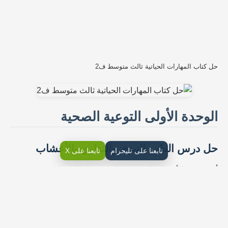
حل كتاب المهارات الحياتية ثالث متوسط ف2
الوحدة الأولى التوعية الصحية
حل درس الطب النبوي والتداوي بالأعشاب
تابعنا على تليجرام
تابعنا على X
أذكر بعض الأعشاب التي تعرفها وتستخدم للاستطباب؟
كما نتساءل ما مميزات التداوي بالأعشاب؟
ماهي فوائد التداوي بالأعشاب؟
كتاب التربية الأسرية ثالث متوسط pdf