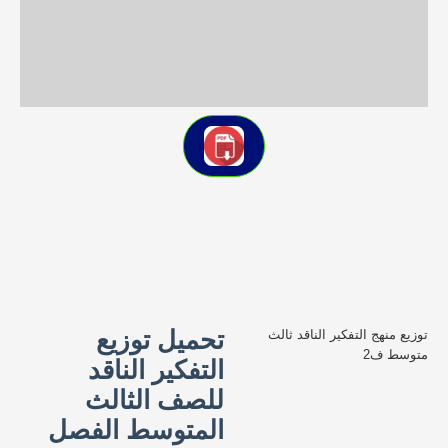
تحميل توزيع
توزيع منهج التفكير الناقد ثالث
متوسط ف2
التفكير الناقد
للصف الثالث
المتوسط الفصل