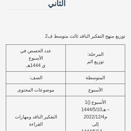
الثاني
توزيع منهج التفكير الناقد ثالث متوسط ف2
عدد الحصص في
المرحلة:
الأسبوع
توزيع الم
ي 1444هـ
المتوسطة
الصف:
الأسبوع
موضوعات المحتوى
الأسبوع ()1
– هـ1444/5/10
م2022/12/4
التفكير الناقد ومهارات
إلى
القراءة