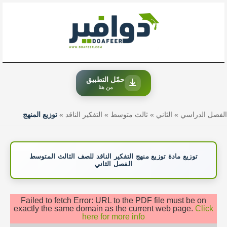
خطي
لى
لمحتوى
حمّل التطبيق
من هنا
الفصل الدراسي
»
الثاني
»
ثالث متوسط
»
التفكير الناقد
»
توزيع المنهج
توزيع مادة توزيع منهج التفكير الناقد للصف الثالث المتوسط
الفصل الثاني
Failed to fetch Error: URL to the PDF file must be on
exactly the same domain as the current web page.
Click
here for more info