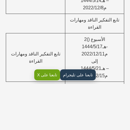
– هـ1444/5/14
م2022/12/8
تابع التفكير الناقد ومهارات
القراءة
الأسبوع ()2
-هـ1444/5/17
م2022/12/11
تابع التفكير الناقد ومهارات
إلى
القراءة
– هـ1444/5/21
تابعنا على تليجرام
تابعنا على X
م2022/12/15
التفكير الناقد والإعلام
الأسبوع ()3
– هـ1444/5/24
م2022/12/18
إلى
الأحد: لا يدرج فيه توزيع
– هـ1444/5/28