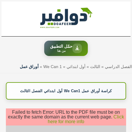
خطي
لى
لمحتوى
حمّل التطبيق
من هنا
الفصل الدراسي
»
الثالث
»
أول ابتدائي
»
We Can 1
»
أوراق عمل
كراسة أوراق عمل We Can1 أول ابتدائي الفصل الثالث
Failed to fetch Error: URL to the PDF file must be on
exactly the same domain as the current web page.
Click
here for more info