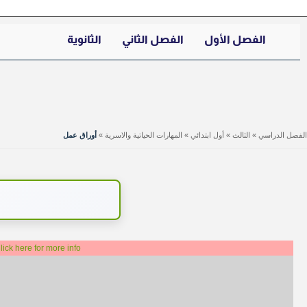
الفصل الأول
الفصل الثاني
الثانوية
الفصل الدراسي
»
الثالث
»
أول ابتدائي
»
المهارات الحياتية والاسرية
»
أوراق عمل
lick here for more info