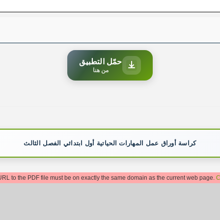
حمّل التطبيق
من هنا
كراسة أوراق عمل المهارات الحياتية أول ابتدائي الفصل الثالث
: URL to the PDF file must be on exactly the same domain as the current web page.
C