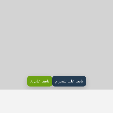
تابعنا على تليجرام
تابعنا على X