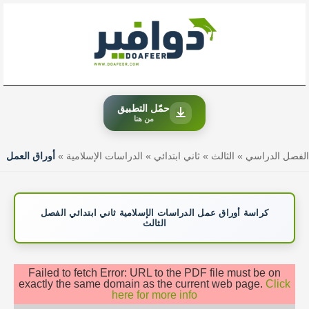
خطي
لى
لمحتوى
حمّل التطبيق
من هنا
الفصل الدراسي
»
الثالث
»
ثاني ابتدائي
»
الدراسات الإسلامية
»
أوراق العمل
كراسة أوراق عمل الدراسات الإسلامية ثاني ابتدائي الفصل
الثالث
Failed to fetch Error: URL to the PDF file must be on
exactly the same domain as the current web page.
Click
here for more info