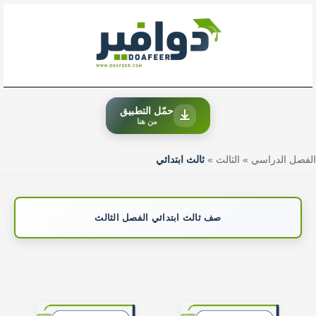
خطي
لى
لمحتوى
حمّل التطبيق
من هنا
الفصل الدراسي
»
الثالث
»
ثالث ابتدائي
صف ثالث ابتدائي الفصل الثالث