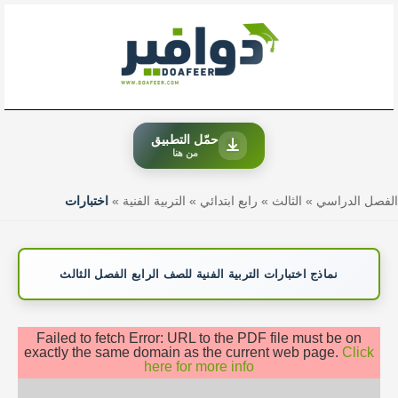
خطي
لى
لمحتوى
حمّل التطبيق
من هنا
الفصل الدراسي
»
الثالث
»
رابع ابتدائي
»
التربية الفنية
»
اختبارات
نماذج اختبارات التربية الفنية للصف الرابع الفصل الثالث
Failed to fetch Error: URL to the PDF file must be on
exactly the same domain as the current web page.
Click
here for more info