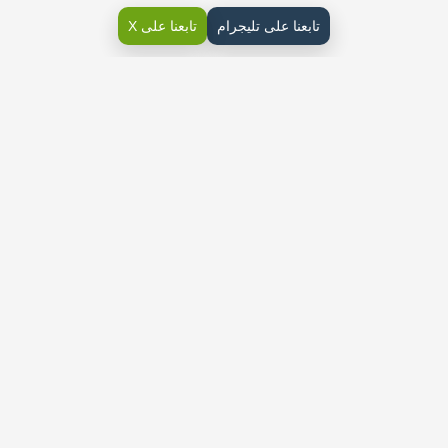
تابعنا على تليجرام
تابعنا على X
اختبار التربية الفنية رابع ابتدائي ف3
تحميل حلول أسئلة اختبار التربية الفنية رابع ابتدائي ف3 الفصل الثالث