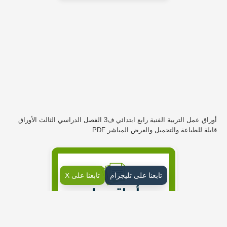
أوراق عمل التربية الفنية رابع ابتدائي ف3 الفصل الدراسي الثالث الأوراق
قابلة للطباعة والتحميل والعرض المباشر PDF
تابعنا على تليجرام
تابعنا على X