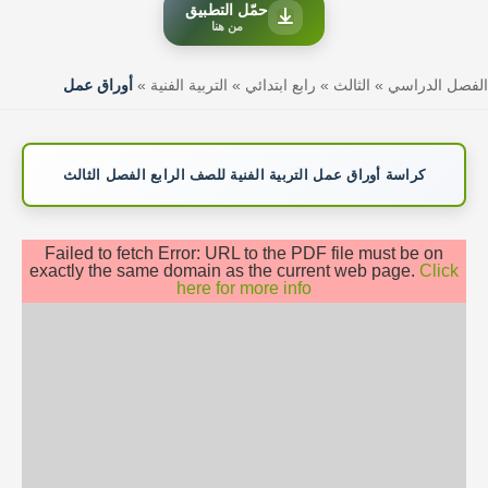
حمّل التطبيق
من هنا
الفصل الدراسي
»
الثالث
»
رابع ابتدائي
»
التربية الفنية
»
أوراق عمل
كراسة أوراق عمل التربية الفنية للصف الرابع الفصل الثالث
Failed to fetch Error: URL to the PDF file must be on
exactly the same domain as the current web page.
Click
here for more info