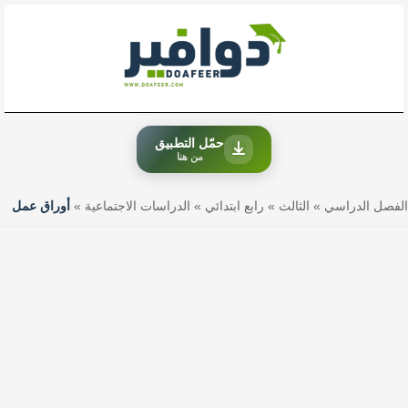
خطي
لى
لمحتوى
حمّل التطبيق
من هنا
الفصل الدراسي
»
الثالث
»
رابع ابتدائي
»
الدراسات الاجتماعية
»
أوراق عمل