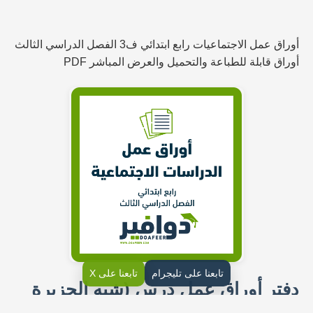
أوراق عمل الاجتماعيات رابع ابتدائي ف3 الفصل الدراسي الثالث
أوراق قابلة للطباعة والتحميل والعرض المباشر PDF
تابعنا على تليجرام
تابعنا على X
دفتر أوراق عمل درس (شبه الجزيرة
العربية : الموقع والحضارة)