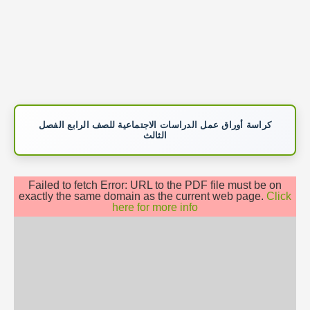
كراسة أوراق عمل الدراسات الاجتماعية للصف الرابع الفصل
الثالث
Failed to fetch Error: URL to the PDF file must be on
exactly the same domain as the current web page.
Click
here for more info