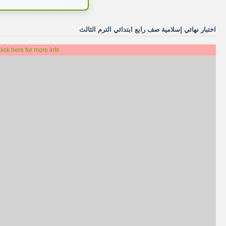
اختبار نهائي إسلامية صف رابع ابتدائي الترم الثالث
lick here for more info