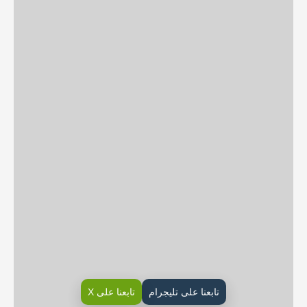
تابعنا على تليجرام
تابعنا على X