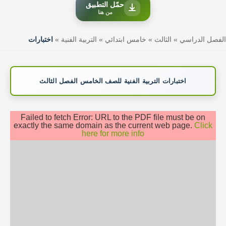
حمّل التطبيق
من هنا
الفصل الدراسي
»
الثالث
»
خامس ابتدائي
»
التربية الفنية
»
اختبارات
اختبارات التربية الفنية للصف الخامس الفصل الثالث
Failed to fetch Error: URL to the PDF file must be on
exactly the same domain as the current web page.
Click
here for more info