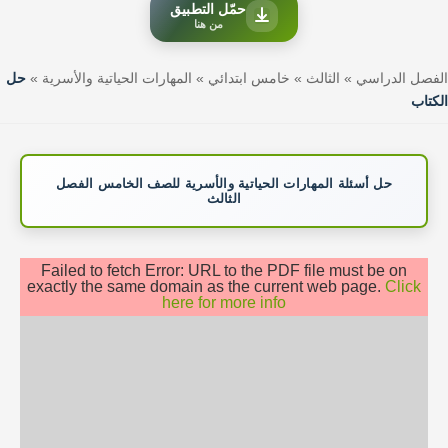
حمّل التطبيق
من هنا
الفصل الدراسي
»
الثالث
»
خامس ابتدائي
»
المهارات الحياتية والأسرية
»
حل
الكتاب
حل أسئلة المهارات الحياتية والأسرية للصف الخامس الفصل
الثالث
Failed to fetch Error: URL to the PDF file must be on
exactly the same domain as the current web page.
Click
here for more info