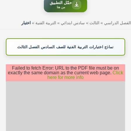
حمّل التطبيق
من هنا
الفصل الدراسي
»
الثالث
»
سادس ابتدائي
»
التربية الفنية
»
اختبار
نماذج اختبارات التربية الفنية للصف السادس الفصل الثالث
Failed to fetch Error: URL to the PDF file must be on
exactly the same domain as the current web page.
Click
here for more info