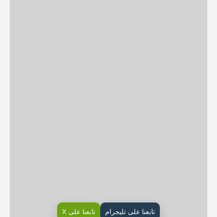
تابعنا على تليجرام
تابعنا على X