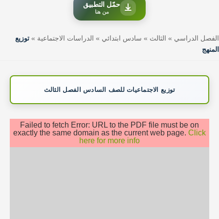
حمّل التطبيق
من هنا
الفصل الدراسي
»
الثالث
»
سادس ابتدائي
»
الدراسات الاجتماعية
»
توزيع
المنهج
توزيع الاجتماعيات للصف السادس الفصل الثالث
Failed to fetch Error: URL to the PDF file must be on
exactly the same domain as the current web page.
Click
here for more info