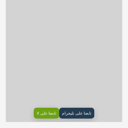
تابعنا على تليجرام
تابعنا على X