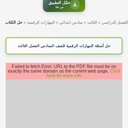
حمّل التطبيق
من هنا
الفصل الدراسي
»
الثالث
»
سادس ابتدائي
»
المهارات الرقمية
»
حل الكتاب
حل أسئلة المهارات الرقمية للصف السادس الفصل الثالث
Failed to fetch Error: URL to the PDF file must be on
exactly the same domain as the current web page.
Click
here for more info