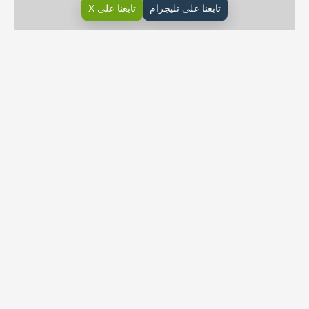
تابعنا على تليجرام
تابعنا على X