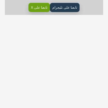
تابعنا على تليجرام
تابعنا على X