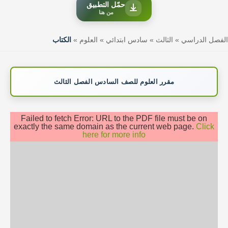
حمّل التطبيق
من هنا
الفصل الدراسي
»
الثالث
»
سادس ابتدائي
»
العلوم
»
الكتاب
مقرر العلوم للصف السادس الفصل الثالث
Failed to fetch Error: URL to the PDF file must be on
exactly the same domain as the current web page.
Click
here for more info