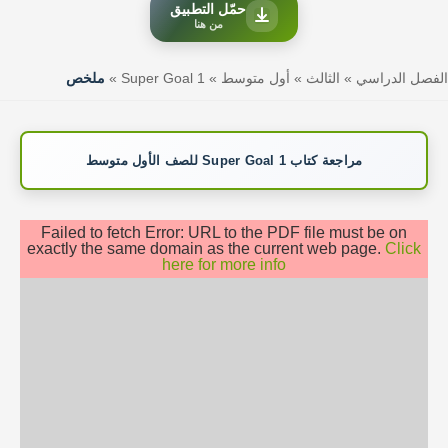
حمّل التطبيق
من هنا
الفصل الدراسي
»
الثالث
»
أول متوسط
»
Super Goal 1
»
ملخص
مراجعة كتاب Super Goal 1 للصف الأول متوسط
Failed to fetch Error: URL to the PDF file must be on
exactly the same domain as the current web page.
Click
here for more info