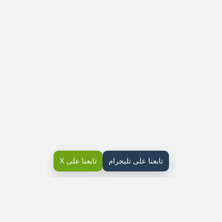
تابعنا على تليجرام
تابعنا على X