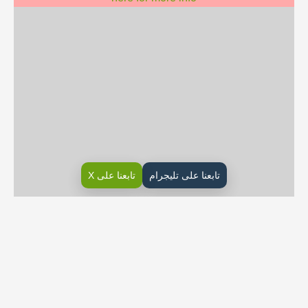
تابعنا على تليجرام
تابعنا على X