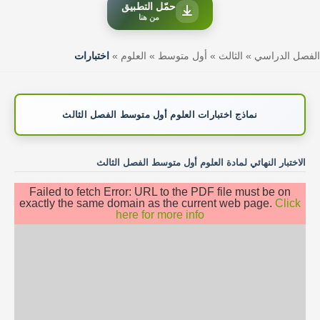
حمّل التطبيق
من هنا
الفصل الدراسي
»
الثالث
»
أول متوسط
»
العلوم
»
اختبارات
نماذج اختبارات العلوم أول متوسط الفصل الثالث
الاختبار النهائي لمادة العلوم أول متوسط الفصل الثالث
Failed to fetch Error: URL to the PDF file must be on
exactly the same domain as the current web page.
Click
here for more info