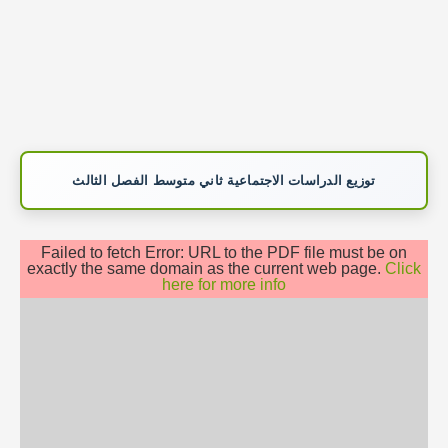
توزيع الدراسات الاجتماعية ثاني متوسط الفصل الثالث
Failed to fetch Error: URL to the PDF file must be on
exactly the same domain as the current web page.
Click
here for more info