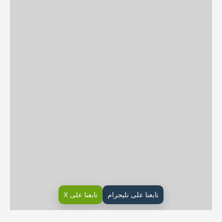
تابعنا على تليجرام
تابعنا على X