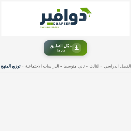
خطي
لى
لمحتوى
حمّل التطبيق
من هنا
الفصل الدراسي
»
الثالث
»
ثاني متوسط
»
الدراسات الاجتماعية
»
توزيع المنهج